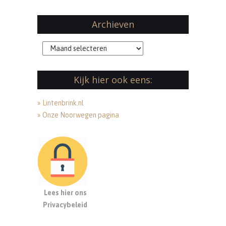
Archieven
Archieven
Kijk hier ook eens:
» Lintenbrink.nl
» Onze Noorwegen pagina
Lees hier ons
Privacybeleid