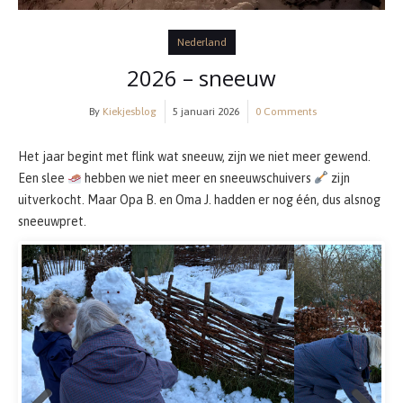
Nederland
2026 – sneeuw
By
Kiekjesblog
5 januari 2026
0 Comments
Het jaar begint met flink wat sneeuw, zijn we niet meer gewend.
Een slee
hebben we niet meer en sneeuwschuivers
zijn
uitverkocht. Maar Opa B. en Oma J. hadden er nog één, dus alsnog
sneeuwpret.