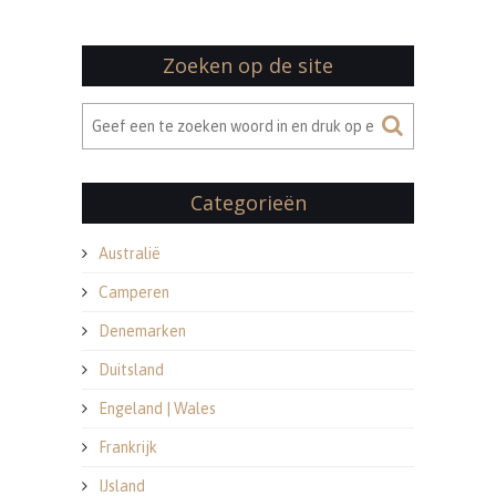
Zoeken op de site
Categorieën
Australië
Camperen
Denemarken
Duitsland
Engeland | Wales
Frankrijk
IJsland