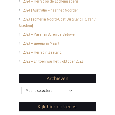
2024 – Herfst op de Lochemseberg
2024 | Australië – naar het Noorden
2023 | zomer in Noord-Oost Duitsland [Rügen /
Usedom]
2023 – Pasen in Buren de Betuwe
2023 – sneeuw in Maart
2022 – Herfst in Zeeland
2022 – En toen was het 9 oktober 2022
Archieven
Archieven
Kijk hier ook eens: