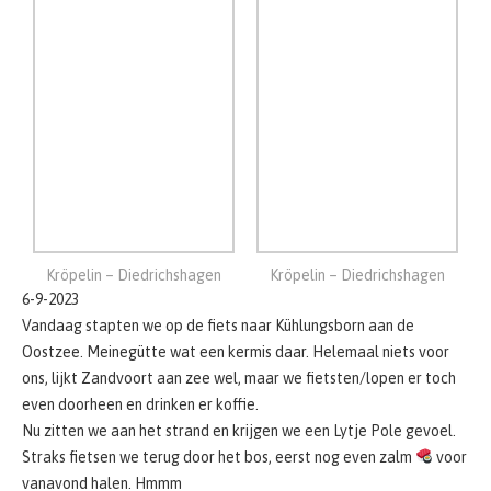
Kröpelin – Diedrichshagen
Kröpelin – Diedrichshagen
6-9-2023
Vandaag stapten we op de fiets naar Kühlungsborn aan de
Oostzee. Meinegütte wat een kermis daar. Helemaal niets voor
ons, lijkt Zandvoort aan zee wel, maar we fietsten/lopen er toch
even doorheen en drinken er koffie.
Nu zitten we aan het strand en krijgen we een Lytje Pole gevoel.
Straks fietsen we terug door het bos, eerst nog even zalm
voor
vanavond halen. Hmmm
Kühlungsborner
Kühlungsborner