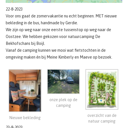
22-8-2023
Voor ons gaat de zomervakantie nu echt beginnen. MET nieuwe
bekleding in de bus, handmade by Gerdie.
We zijn op weg naar onze eerste tussenstop op weg naar de
Oostzee. We hebben gekozen voor natuurcamping De
Bekhofschans bij Boijl.
Vanaf de camping kunnen we mooi wat fietstochten in de
omgeving maken én bij Meine Kimberly en Maeve op bezoek.
onze plek op de
camping
overzicht van de
Nieuwe bekleding
natuur camping
23-8-2023