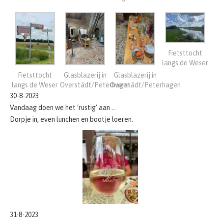
Fietsttocht
langs de Weser
Fietsttocht
Glasblazerij in
Glasblazerij in
langs de Weser
Overstädt/Peterhagen
Overstädt/Peterhagen
30-8-2023
Vandaag doen we het ‘rustig’ aan …
Dorpje in, even lunchen en bootje loeren.
31-8-2023