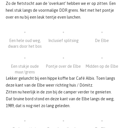
Zo de fietstocht aan de ‘overkant’ hebben we er op zitten. Een
heel stuk langs de voormalige DDR grens. Net met het pontje
over en nu bij een leuk tentje even lunchen.
Een hele oud weg,
Inclusief splitsing
De Elbe
dwars door het bos
Een stukje oude
Pontje over de Elbe
Midden op de Elbe
muur/grens
Lekker geluncht bij een hippe koffie bar Café Albis. Toen langs
deze kant van de Elbe weer richting huis / Dömitz.
Zitten nu heerlijk in de zon bij de camper verder te genieten.
Dat bruine bord stond en deze kant van de Elbe langs de weg,
1989, dat is nog niet zo lang geleden.