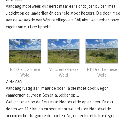
Vandaag mooi weer, dus eerst maar eens ontbijten buiten, met
uitzicht op de landerijen én een hele stoet fietsers. Die doen mee
aan de 4 daagde van Weststellingwerf. Wij niet, we hebben onze
eigen route uitgestippeld.
NP Drents-Friese
NP Drents-Friese
NP Drents-Friese
Wold
Wold
Wold
24-8-2023
Vandaag rustig aan, maar de boer, ja die moet door. Begon
vanmorgen al vroeg. Schiet al lekker op …
Wellicht even op de fiets naar Noordwolde op en neer. En dat
deden we, 11,5 km op en neer, maar we fietsten Noordwolde
binnen en het begon te druppelen. Nu, onder luifel lichte regen.