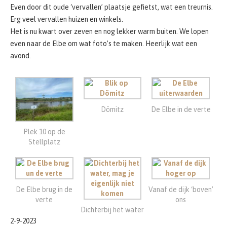
Even door dit oude ‘vervallen’ plaatsje gefietst, wat een treurnis.
Erg veel vervallen huizen en winkels.
Het is nu kwart over zeven en nog lekker warm buiten. We lopen
even naar de Elbe om wat foto’s te maken. Heerlijk wat een
avond.
Dömitz
De Elbe in de verte
Plek 10 op de
Stellplatz
De Elbe brug in de
Vanaf de dijk ‘boven’
verte
ons
Dichterbij het water
2-9-2023