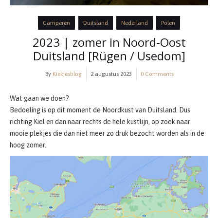
Camperen
Duitsland
Nederland
Polen
2023 | zomer in Noord-Oost
Duitsland [Rügen / Usedom]
By
Kiekjesblog
2 augustus 2023
0 Comments
Wat gaan we doen?
Bedoeling is op dit moment de Noordkust van Duitsland. Dus
richting Kiel en dan naar rechts de hele kustlijn, op zoek naar
mooie plekjes die dan niet meer zo druk bezocht worden als in de
hoog zomer.