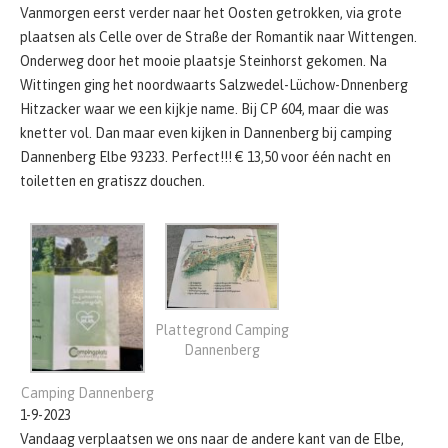
Vanmorgen eerst verder naar het Oosten getrokken, via grote
plaatsen als Celle over de Straße der Romantik naar Wittengen.
Onderweg door het mooie plaatsje Steinhorst gekomen. Na
Wittingen ging het noordwaarts Salzwedel-Lüchow-Dnnenberg
Hitzacker waar we een kijkje name. Bij CP 604, maar die was
knetter vol. Dan maar even kijken in Dannenberg bij camping
Dannenberg Elbe 93233. Perfect!!! € 13,50 voor één nacht en
toiletten en gratiszz douchen.
Plattegrond Camping
Dannenberg
Camping Dannenberg
1-9-2023
Vandaag verplaatsen we ons naar de andere kant van de Elbe,