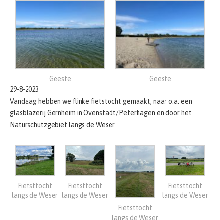
Geeste
Geeste
29-8-2023
Vandaag hebben we flinke fietstocht gemaakt, naar o.a. een
glasblazerij Gernheim in Ovenstädt/Peterhagen en door het
Naturschutzgebiet langs de Weser.
Fietsttocht
Fietsttocht
Fietsttocht
langs de Weser
langs de Weser
langs de Weser
Fietsttocht
langs de Weser