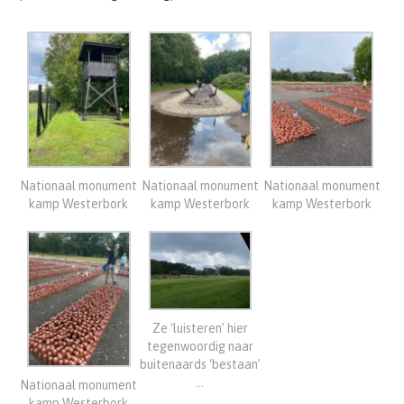
Nationaal monument
Nationaal monument
Nationaal monument
kamp Westerbork
kamp Westerbork
kamp Westerbork
Ze ‘luisteren’ hier
tegenwoordig naar
buitenaards ‘bestaan’
…
Nationaal monument
kamp Westerbork