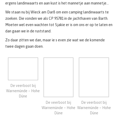
Zo daar zitten we dan, maar ie s even zie wat we de komende
twee dagen gaan doen.
De veerboot bij
Warnemünde – Hohe
Düne
De veerboot bij
De veerboot bij
Warnemünde – Hohe
Warnemünde – Hohe
Düne
Düne
Barth-Hafenzufahrts