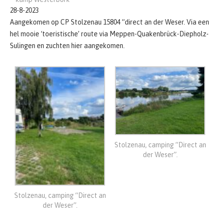
28-8-2023
Aangekomen op CP Stolzenau 15804 “direct an der Weser. Via een
hel mooie ‘toeristische’ route via Meppen-Quakenbrück-Diepholz-
Sulingen en zuchten hier aangekomen.
Stolzenau, camping “Direct an
der Weser”.
Stolzenau, camping “Direct an
der Weser”.