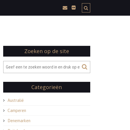
Zoeken op de site
Categorieën
Australië
Camperen
Denemarken