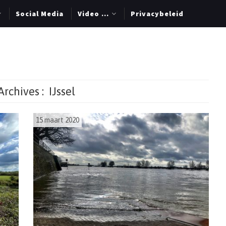
Social Media
Video …
Privacybeleid
Archives :
IJssel
15 maart 2020