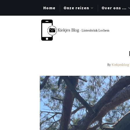
Home
Onze reizen
Over ons …
By
Kiekjesblog