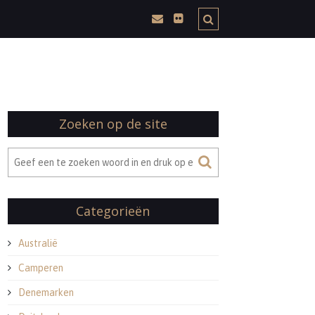
Zoeken op de site
Categorieën
Australië
Camperen
Denemarken