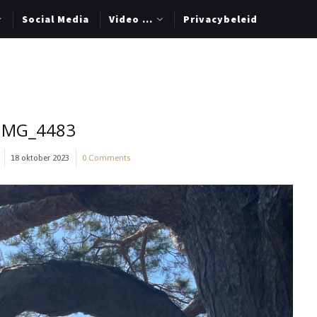
Social Media
Video …
Privacybeleid
IMG_4483
18 oktober 2023
0 Comments